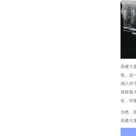
高楼大
低，这
洲人对
保留着
化，对
当然，
高楼大