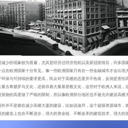
厦减少的现象较为普遍，尤其是经历过经济危机以及新冠疫情后，许多国
一点在欧洲国家十分常见。像一些欧洲国家只有在一些金融城市才会出现
于环保与可持续的要求更高，民众对于高楼的态度并不热衷，反倒是害怕
大量古希腊罗马文化，还留存着大量基督教文化，这些对于欧洲人来说，
建筑物的高度做了严格的限制，所以像欧洲部分地区也不被允许建设高楼
国外并不是都在减少高楼大厦的建设，比如说迪拜，这个超级资源城市，
厦的建造上也在不断进步，强大的资金链、不断改革的建筑技术、强大的