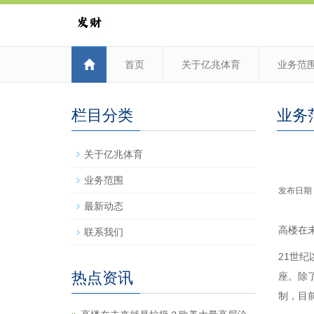
首页
关于亿兆体育
业务范
栏目分类
业务
关于亿兆体育
业务范围
发布日期：2
最新动态
高楼在
联系我们
21世
热点资讯
座。除
制，目