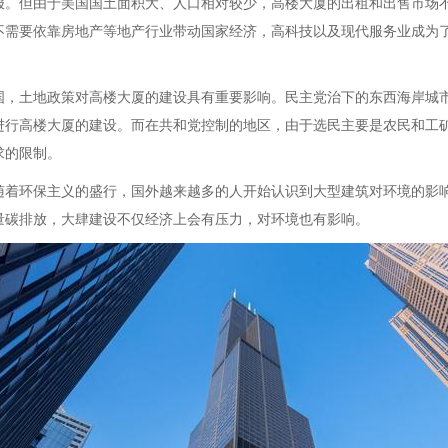
报。但由于美国国土面积大、人口相对较少，高楼大厦的出租和出售市场
不需要依靠房地产等地产行业带动国家经济，高科技以及现代服务业成为
。
国，土地政策对高楼大厦的建设具有重要影响。民主党治下的东西海岸城
进行高楼大厦的建设。而在共和党控制的地区，由于选民主要是农民和工
求的限制。
随着环保主义的盛行，国外越来越多的人开始认识到大型建筑对环境的影
量碳排放，大肆建设不仅经济上会有压力，对环境也有影响。