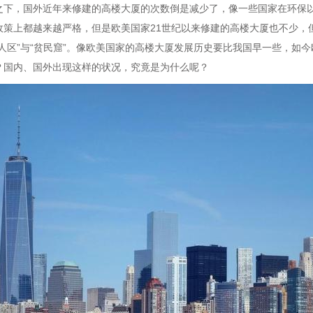
之下，国外近年来修建的高楼大厦的次数倒是减少了，像一些国家在环保
政策上都越来越严格，但是欧美国家21世纪以来修建的高楼大厦也不少，
穷人区”与“贫民窟”。像欧美国家的高楼大厦发展历史要比我国早一些，如
？国内、国外出现这样的状况，究竟是为什么呢？