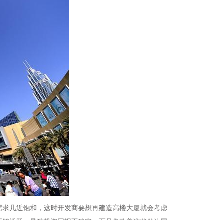
需求几近饱和，这时开发商要想再建造高楼大厦就会考虑