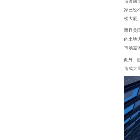
投资回
家已经
楼大厦
而且美
的土地
市场需
此外，
造成大