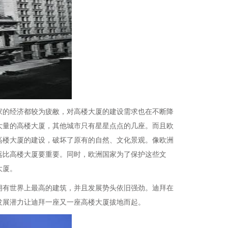
家的经济都较为疲敝，对高楼大厦的建设需求也在不断降
大量的高楼大厦，其他城市只有星星点点的几座。而且欧
高楼大厦的建设，破坏了原有的自然、文化景观。像欧洲
远比高楼大厦要重要。同时，欧洲国家为了保护这些文
大厦。
拥有世界上最高的建筑，并且发展势头依旧强劲。迪拜在
发展潜力让迪拜一座又一座高楼大厦拔地而起。