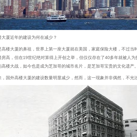
楼大厦近年的建设为何在减少？
是高楼大厦的鼻祖，世界上第一座大厦就在美国，家庭保险大楼，不过当时
楼房高，但在19世纪绝对算得上开创之举，但仅仅存在了40多年就被人
的高楼大战，如今也是成为芝加哥的城市名片，是芝加哥宝贵的文化遗产
来，国外高楼大厦的建设数量明显减少，然而，这一现象并非偶然，不光