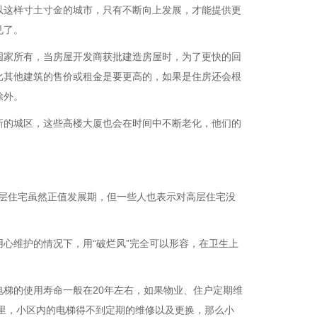
以这样寸土寸金的城市，只有不断向上发展，才能提供更
见了。
国家所有，当房屋开发商获批建造房屋时，为了更快的回
比其他建筑的售价或租金是要更高的，如果是住房还会根
除外。
新的城区，这些高楼大厦也会在时间中不断老化，他们的
高层住宅虽然正值发展期，但一些人也表示对高层住宅没
心维护的情况下，用“破烂风”完全可以形容，在卫生上
梯的使用寿命一般在20年左右，如果物业、住户定期维
年里，小区内的电梯得不到定期的维修以及更换，那么小