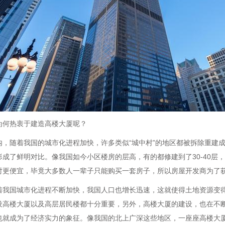
为何热衷于建造高楼大厦呢？
内，随着我国的城市化进程加快，许多类似“城中村”的地区都被拆除重建成
形成了鲜明对比。像我国如今小区楼房的层高，有的都修建到了30-40层
对更便宜，毕竟大多数人一辈子只能购买一套房子，所以房屋开发商为了
着我国城市化进程不断加快，我国人口也增长迅速，这就使得土地资源变
设高楼大厦以及高层居民楼都十分重要，另外，高楼大厦的建设，也在不
也就成为了经济实力的象征。像我国的北上广深这些地区，一座座高楼大