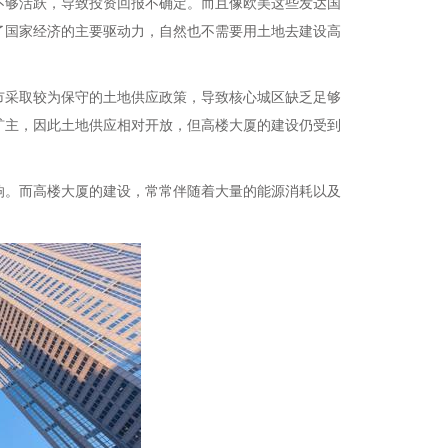
不够活跃，导致投资回报不确定。而且像欧美这些发达国
了国家经济的主要驱动力，自然也不需要用土地去建设高
市采取较为保守的土地供应政策，导致核心城区缺乏足够
矿主，因此土地供应相对开放，但高楼大厦的建设仍受到
响。而高楼大厦的建设，常常伴随着大量的能源消耗以及