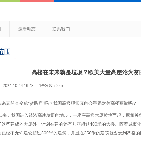
围
最新动态
联系我们
范围
高楼在未来就是垃圾？欧美大量高层沦为贫
024-10-14 16:43 点击次数：225
未来真的会变成“贫民窟”吗？我国高楼现状真的会重蹈欧美高楼覆辙吗？
纪以来，我国进入经济高速发展的地步，一座座高楼大厦拔地而起，据相关
了这些建成的大厦外，计划在建的还有几座超过400米的大楼。随着城市
前已经不允许建设超过500米的建筑，并且在250米的建筑就要受到严格